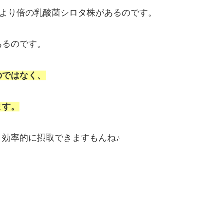
トより倍の乳酸菌シロタ株があるのです。
あるのです。
のではなく、
ます。
効率的に摂取できますもんね♪