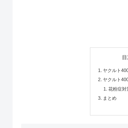
目
ヤクルト40
ヤクルト40
花粉症対
まとめ