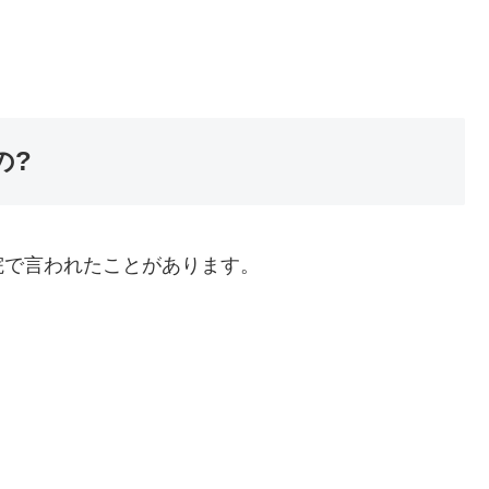
の?
院で言われたことがあります。