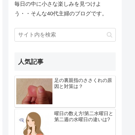
毎日の中に小さな楽しみを見つけよ
う・・そんな40代主婦のブログです。
人気記事
足の裏親指のささくれの原
因と対策は？
曜日の数え方!第二水曜日と
第二週の水曜日の違いは?