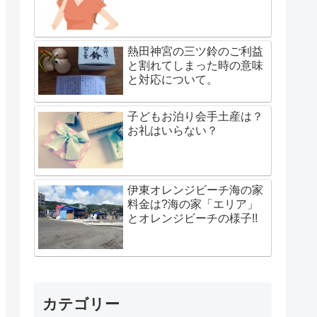
熱田神宮の三ツ鈴のご利益
と割れてしまった時の意味
と対応について。
子どもお泊り会手土産は？
お礼はいらない？
伊東オレンジビーチ海の家
料金は?海の家「エリア」
とオレンジビーチの様子!!
カテゴリー