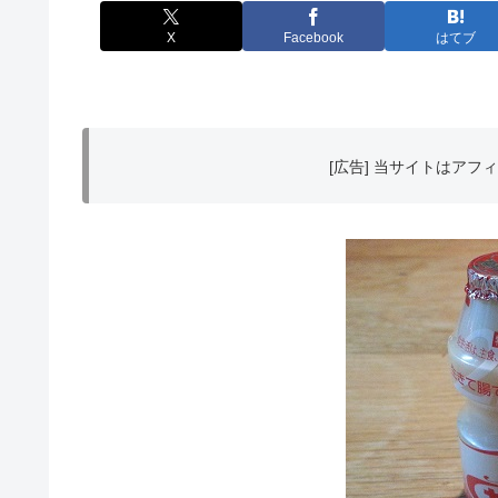
X
Facebook
はてブ
[広告] 当サイトはア