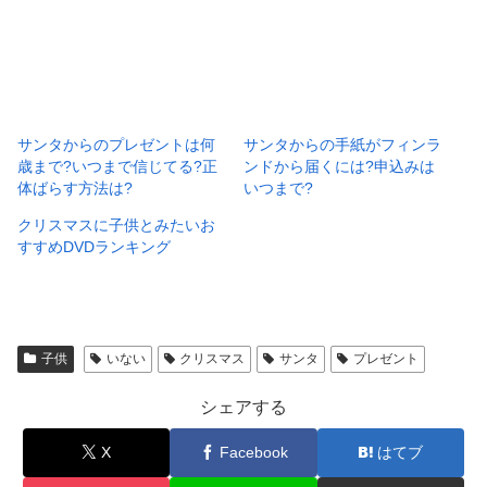
サンタからのプレゼントは何
サンタからの手紙がフィンラ
歳まで?いつまで信じてる?正
ンドから届くには?申込みは
体ばらす方法は?
いつまで?
クリスマスに子供とみたいお
すすめDVDランキング
子供
いない
クリスマス
サンタ
プレゼント
シェアする
X
Facebook
はてブ