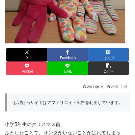
X
Facebook
はてブ
Pocket
LINE
コピー
2017.09.08
2020.11.06
[広告] 当サイトはアフィリエイト広告を利用しています。
小学5年生のクリスマス前、
ふとしたことで、サンタがいないことがばれてしまっ