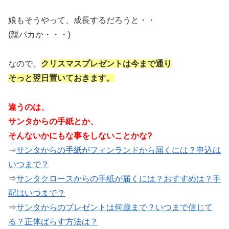
娘もそうやって、成長するだろうと・・
(親バカか・・・)
なので、
クリスマスプレゼントは今まで通り
そっと翌日置いておきます。
違うのは、
サンタからの手紙とか、
そんないかにもな事をしないことかな?
⇒
サンタからの手紙がフィンランドから届くには？申込は
いつまで？
⇒
サンタクロースからの手紙が届くには？おすすめは？手
配はいつまで？
⇒
サンタからのプレゼントは何歳まで？いつまで信じて
る？正体ばらす方法は？