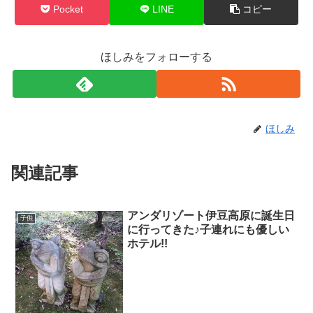
Pocket
LINE
コピー
ほしみをフォローする
ほしみ
関連記事
アンダリゾート伊豆高原に誕生日
子供
に行ってきた♪子連れにも優しい
ホテル!!