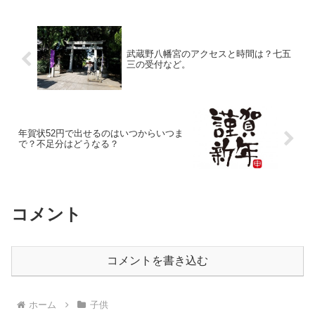
武蔵野八幡宮のアクセスと時間は？七五
三の受付など。
年賀状52円で出せるのはいつからいつま
で？不足分はどうなる？
コメント
コメントを書き込む
ホーム
子供