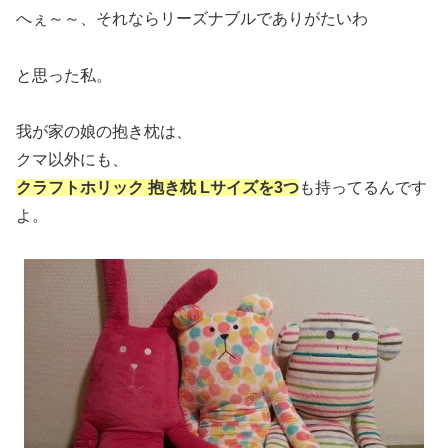
へぇ～～、それならリーズナブルでありがたいわ
と思った私。
我が家の娘の抱き枕は、
クマ以外にも、
クラフトホリック 抱き枕 Lサイズを3つ
も持ってるんです
よ。