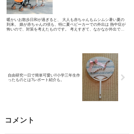
暖かいお散歩日和が過ぎると、 大人も赤ちゃんもムシムシ暑い夏の
到来。 娘が赤ちゃんの頃も、特に夏ベビーカーでの外出は 熱中症が
怖いので、対策を考えたものです。 考えすぎて、なかなか外出でき
なかったり(笑) 熱中症予防で赤ちゃんがベビーカーで...
自由研究一日で簡単可愛い!!小学三年生作
ったものとは?レポート紹介も。
コメント