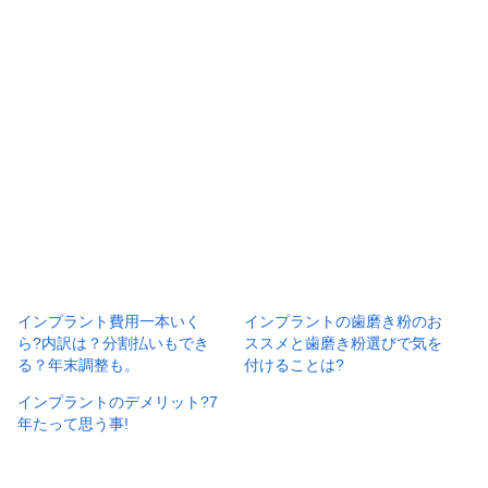
インプラント費用一本いく
インプラントの歯磨き粉のお
ら?内訳は？分割払いもでき
ススメと歯磨き粉選びで気を
る？年末調整も。
付けることは?
インプラントのデメリット?7
年たって思う事!