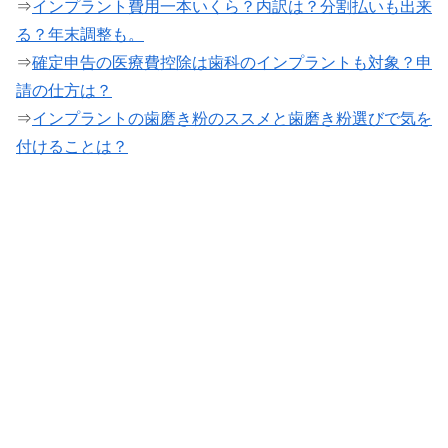
⇒
インプラント費用一本いくら？内訳は？分割払いも出来
る？年末調整も。
⇒
確定申告の医療費控除は歯科のインプラントも対象？申
請の仕方は？
⇒
インプラントの歯磨き粉のススメと歯磨き粉選びで気を
付けることは？