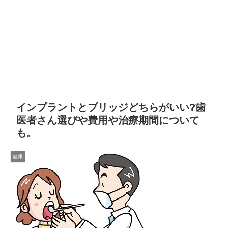
インプラントとブリッジどちらがいい?歯
医者さん選びや費用や治療期間について
も。
健康