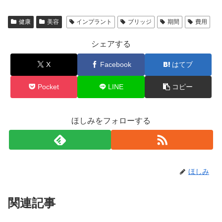
健康
美容
インプラント
ブリッジ
期間
費用
シェアする
X
Facebook
はてブ
Pocket
LINE
コピー
ほしみをフォローする
ほしみ
関連記事