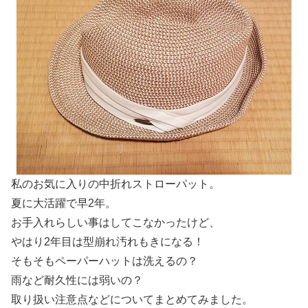
私のお気に入りの中折れストローパット。
夏に大活躍で早2年。
お手入れらしい事はしてこなかったけど、
やはり2年目は型崩れ汚れもきになる！
そもそもペーパーハットは洗えるの？
雨など耐久性には弱いの？
取り扱い注意点などについてまとめてみました。