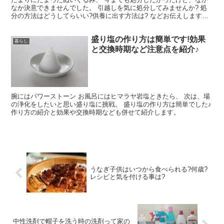
なか決意できませんでした。 引越しを気に処分してみませんか? 処
分の方法はどうしてらいい?供養に出す方法は? などお伝えします
ね。
盛り塩の作り方は簡単です!効果
暮らし
と交換時期など注意点を紹介♪
腕にはパワーストーン お風呂にはヒマラヤ岩塩ときたら、 次は、場
の浄化をしたいと思い盛り塩に挑戦。 盛り塩の作り方は簡単でした♪
作り方の紹介と効果や交換時期なども併せて紹介します。
うなぎ子供はいつから食べられる?何歳?
レシピと気を付ける事は?
中性洗剤で帽子を洗う時の洗剤って家の