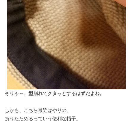
そりゃ～、型崩れでクタっとするはずだよね。
しかも、こちら最近はやりの、
折りたためるっていう便利な帽子。