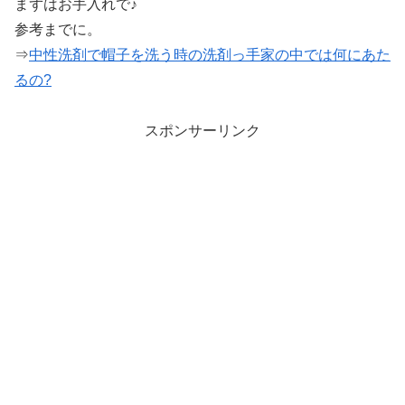
まずはお手入れで♪
参考までに。
⇒
中性洗剤で帽子を洗う時の洗剤っ手家の中では何にあた
るの?
スポンサーリンク