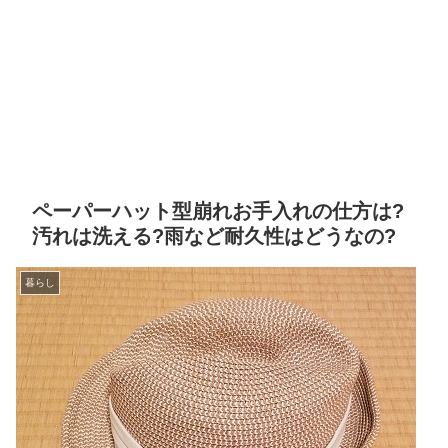
ペーパーハット型崩れお手入れの仕方は?
汚れは洗える?雨など耐久性はどうなの?
暮らし