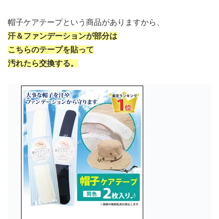
帽子ケアテープという商品がありますから、
汗＆ファンデーションが部分は
こちらのテープを貼って
汚れたら交換する。