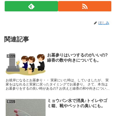
ほしみ
関連記事
お墓参りはいつするのがいいの?
暮らし
線香の数や向きについても。
お彼岸になるとお墓参り・・ 実家にいた時は、していましたが、 実
家をはなれると実家に戻ったタイミングでお墓参り。 さて、本当は
お墓参りをするの良い時があるの? お供えと線香の和や向きについて
もお伝えします。
ミョウバン水で消臭♪トイレやゴ
暮らし
ミ箱、靴やペットの臭いにも。