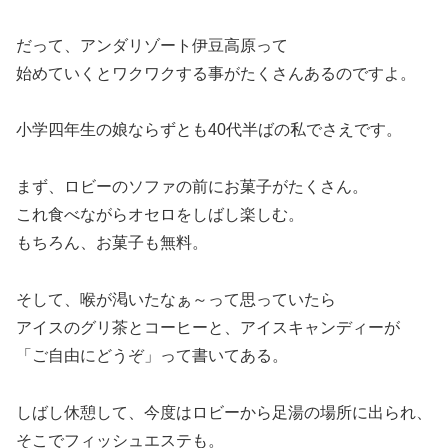
だって、アンダリゾート伊豆高原って
始めていくとワクワクする事がたくさんあるのですよ。
小学四年生の娘ならずとも40代半ばの私でさえです。
まず、ロビーのソファの前にお菓子がたくさん。
これ食べながらオセロをしばし楽しむ。
もちろん、お菓子も無料。
そして、喉が渇いたなぁ～って思っていたら
アイスのグリ茶とコーヒーと、アイスキャンディーが
「ご自由にどうぞ」って書いてある。
しばし休憩して、今度はロビーから足湯の場所に出られ、
そこでフィッシュエステも。