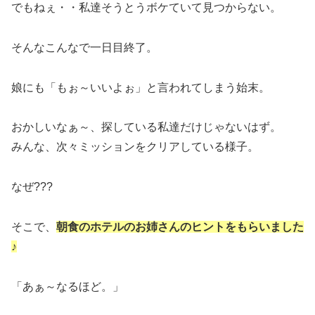
でもねぇ・・私達そうとうボケていて見つからない。
そんなこんなで一日目終了。
娘にも「もぉ～いいよぉ」と言われてしまう始末。
おかしいなぁ～、探している私達だけじゃないはず。
みんな、次々ミッションをクリアしている様子。
なぜ???
そこで、
朝食のホテルのお姉さんのヒントをもらいました
♪
「あぁ～なるほど。」