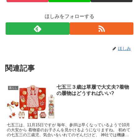
ほしみをフォローする
ほしみ
関連記事
七五三３歳は草履で大丈夫?着物
暮らし
の履物はどうすればいい?
七五三は、11月15日ですが 毎年、参拝は早くなっているようで10月
の大安から 着物姿のお子さんを見かけるようになりますね。 初めて
の七五三の三歳児、気合いをいれてのぞんだけど、 神社では機嫌を