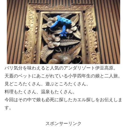
バリ気分を味わえると人気のアンダリゾート伊豆高原。
天蓋のベットにあこがれている小学四年生の娘と二人旅。
見どころたくさん、遊ぶところたくさん、
料理もたくさん、温泉もたくさん。
今回はその中で娘も必死に探したカエル探しをお伝えしま
す。
スポンサーリンク