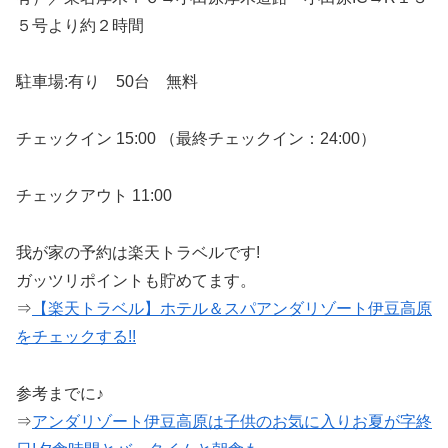
５号より約２時間
駐車場:有り 50台 無料
チェックイン 15:00 （最終チェックイン：24:00）
チェックアウト 11:00
我が家の予約は楽天トラベルです!
ガッツリポイントも貯めてます。
⇒
【楽天トラベル】ホテル＆スパアンダリゾート伊豆高原
をチェックする!!
参考までに♪
⇒
アンダリゾート伊豆高原は子供のお気に入りお夏が字終