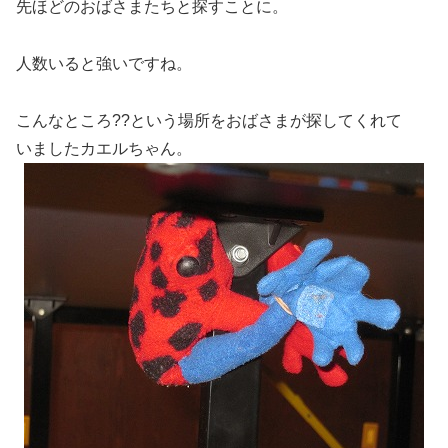
先ほどのおばさまたちと探すことに。
人数いると強いですね。
こんなところ??という場所をおばさまが探してくれて
いましたカエルちゃん。