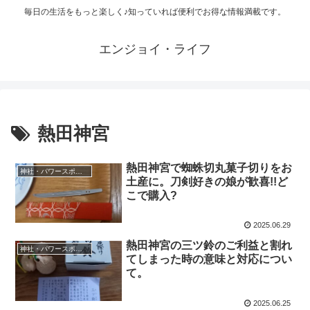
毎日の生活をもっと楽しく♪知っていれば便利でお得な情報満載です。
エンジョイ・ライフ
熱田神宮
熱田神宮で蜘蛛切丸菓子切りをお
神社・パワースポット
土産に。刀剣好きの娘が歓喜!!ど
こで購入?
2025.06.29
熱田神宮の三ツ鈴のご利益と割れ
神社・パワースポット
てしまった時の意味と対応につい
て。
2025.06.25