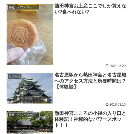
熱田神宮お土産ここでしか買えな
神社・パワースポット
い?食べれない?
2021.08.29
名古屋駅から熱田神宮と名古屋城
おでかけ
へのアクセス方法と所要時間は？
【体験談】
2018.09.13
熱田神宮こころの小径の入り口と
神社・パワースポット
体験記！神秘的なパワースポッ
ト！！