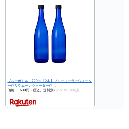
ブルーボトル 720ml【2本】ブルーソーラーウォータ
ー作りやムーンウォーター作…
価格：1630円（税込、送料別)
(2020/10/4時点)