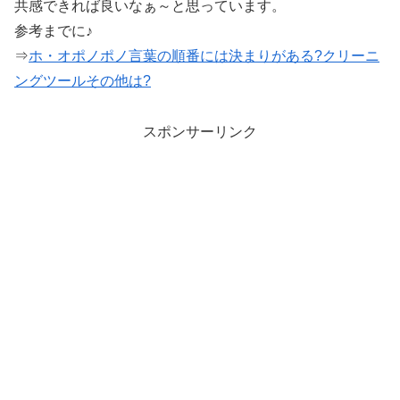
共感できれば良いなぁ～と思っています。
参考までに♪
⇒
ホ・オポノポノ言葉の順番には決まりがある?クリーニ
ングツールその他は?
スポンサーリンク