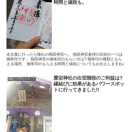
時間と値段も。
名古屋に行ったら憧れの熱田神宮へ。 熱田神宮参拝の目的の一つは
御朱印です。 熱田神宮の御朱印のもらい方は? 御朱印の種類ともら
える場所、 御朱印のもらえる時間と値段についてもお伝えしますね♪
愛宕神社の出世階段のご利益は?
神社・パワースポット
縁結びに効果があるパワースポッ
トに行ってきました!!