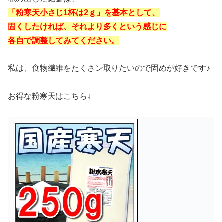
「粉寒天小さじ1杯は2ｇ」を基本として、
固くしたければ、それより多くという感じに
各自で調整してみてください。
私は、食物繊維をたくさン取りたいので固めが好きです♪
お得な粉寒天はこちら↓