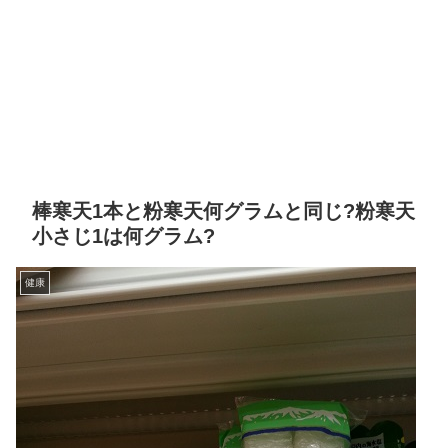
棒寒天1本と粉寒天何グラムと同じ?粉寒天
小さじ1は何グラム?
健康