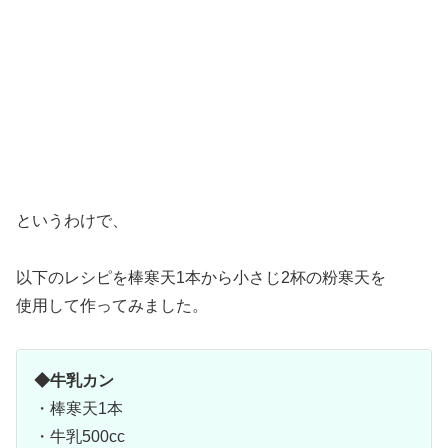
というわけで、
以下のレシピを棒寒天1本から小さじ2杯の粉寒天を
使用して作ってみました。
◆牛乳カン
・棒寒天1本
・牛乳500cc