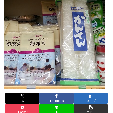
X
Facebook
はてブ
Pocket
LINE
コピー