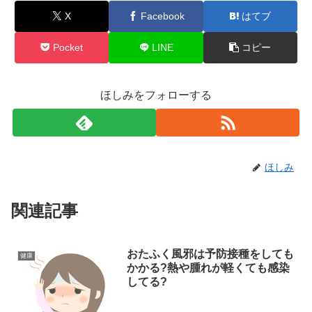
X
Facebook
はてブ
Pocket
LINE
コピー
ほしみをフォローする
ほしみ
関連記事
おたふく風邪は予防接種をしても
健康
かかる?熱や腫れが軽くても感染
してる?