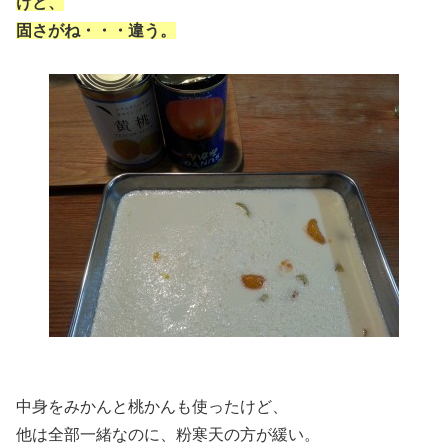
けど、
固さがね・・・違う。
中身をみかんと桃かんも使ったけど、
他は全部一緒なのに、粉寒天の方が緩い。