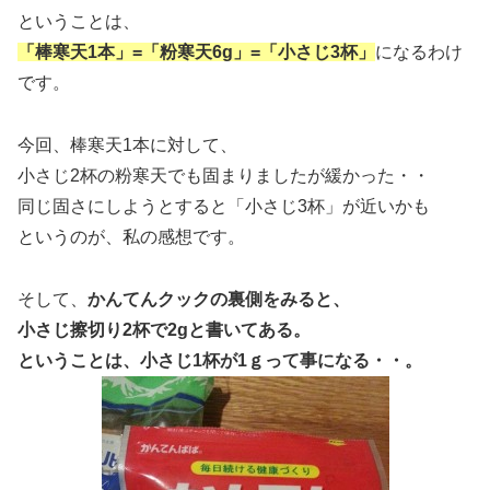
ということは、
「棒寒天1本」=「粉寒天6g」=「小さじ3杯」
になるわけ
です。
今回、棒寒天1本に対して、
小さじ2杯の粉寒天でも固まりましたが緩かった・・
同じ固さにしようとすると「小さじ3杯」が近いかも
というのが、私の感想です。
そして、
かんてんクックの裏側をみると、
小さじ擦切り2杯で2gと書いてある。
ということは、小さじ1杯が1ｇって事になる・・。