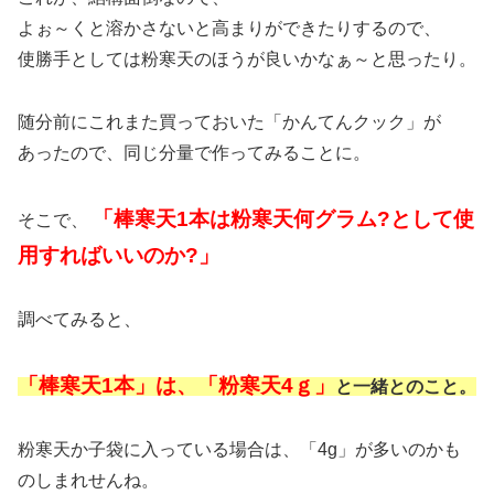
よぉ～くと溶かさないと高まりができたりするので、
使勝手としては粉寒天のほうが良いかなぁ～と思ったり。
随分前にこれまた買っておいた「かんてんクック」が
あったので、同じ分量で作ってみることに。
「棒寒天1本は粉寒天何グラム?として使
そこで、
用すればいいのか?」
調べてみると、
「棒寒天1本」は、「粉寒天4ｇ」
と一緒とのこと。
粉寒天か子袋に入っている場合は、「4g」が多いのかも
のしまれせんね。