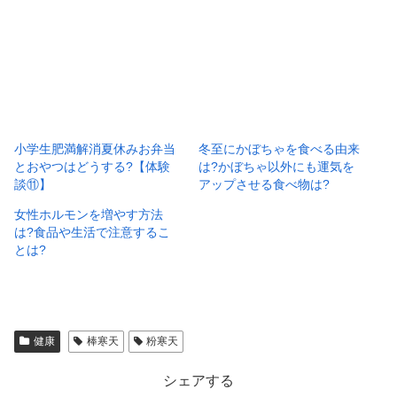
小学生肥満解消夏休みお弁当
冬至にかぼちゃを食べる由来
とおやつはどうする?【体験
は?かぼちゃ以外にも運気を
談⑪】
アップさせる食べ物は?
女性ホルモンを増やす方法
は?食品や生活で注意するこ
とは?
健康
棒寒天
粉寒天
シェアする