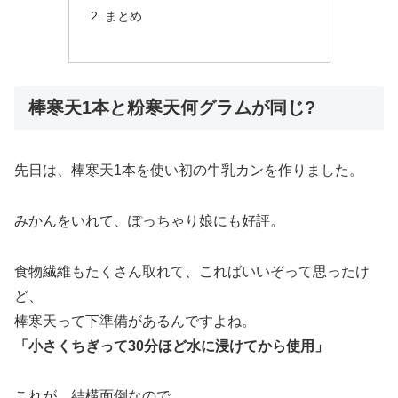
まとめ
棒寒天1本と粉寒天何グラムが同じ?
先日は、棒寒天1本を使い初の牛乳カンを作りました。
みかんをいれて、ぽっちゃり娘にも好評。
食物繊維もたくさん取れて、こればいいぞって思ったけ
ど、
棒寒天って下準備があるんですよね。
「小さくちぎって30分ほど水に浸けてから使用」
これが、結構面倒なので、