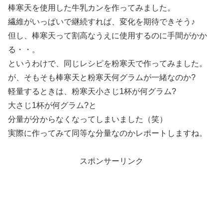
棒寒天を使用した牛乳カンを作ってみました。
繊維がいっぱいで継続すれば、変化を期待できそう♪
但し、棒寒天って割高なうえに使用するのに手間がかか
る・・。
というわけで、同じレシピを粉寒天で作ってみました。
が、そもそも棒寒天と粉寒天何グラムが一緒なのか?
軽量するときは、粉寒天小さじ1杯が何グラム?
大さじ1杯が何グラム?と
分量が分からなくなってしまいました（笑）
実際に作ってみて同等な分量なのかレポートしますね。
スポンサーリンク