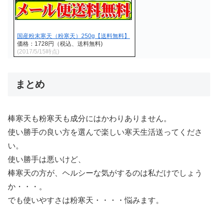
国産粉末寒天（粉寒天）250g【送料無料】
価格：1728円（税込、送料無料)
(2017/5/15時点)
まとめ
棒寒天も粉寒天も成分にはかわりありません。
使い勝手の良い方を選んで楽しい寒天生活送ってくださ
い。
使い勝手は悪いけど、
棒寒天の方が、ヘルシーな気がするのは私だけでしょう
か・・・。
でも使いやすさは粉寒天・・・・悩みます。