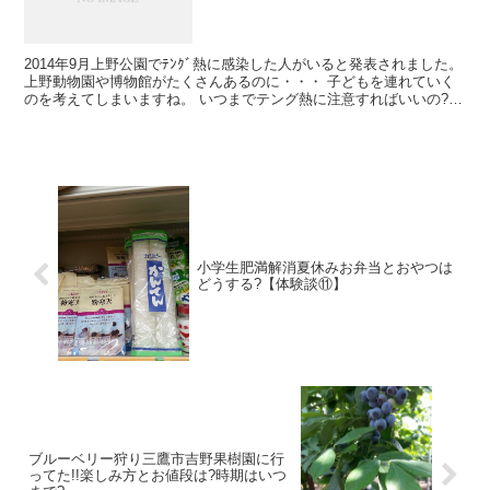
2014年9月上野公園でﾃﾝｸﾞ熱に感染した人がいると発表されました。
上野動物園や博物館がたくさんあるのに・・・ 子どもを連れていく
のを考えてしまいますね。 いつまでテング熱に注意すればいいの?
蚊はいつまで生き続けるのでしょうか?
小学生肥満解消夏休みお弁当とおやつは
どうする?【体験談⑪】
ブルーベリー狩り三鷹市吉野果樹園に行
ってた!!楽しみ方とお値段は?時期はいつ