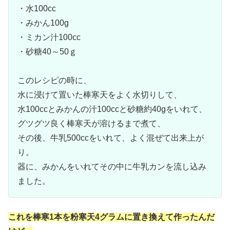
・水100cc
・みかん100g
・ミカン汁100cc
・砂糖40～50ｇ
このレシピの時に、
水に浸けて置いた棒寒天をよく水切りして、
水100ccとみかんの汁100ccと砂糖約40gをいれて、
グツグツ良く棒寒天が溶けるまで煮て、
その後、牛乳500ccをいれて、よく混ぜて出来上が
り。
器に、みかんをいれてその中に牛乳カンを流し込み
ました。
これを棒寒1本を粉寒天4グラムに置き換えて作ったんだ