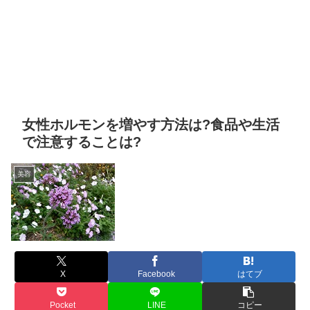
女性ホルモンを増やす方法は?食品や生活
で注意することは?
美容
X
Facebook
はてブ
Pocket
LINE
コピー