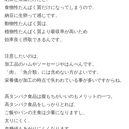
食物性たんぱく質だけになってしまうので、
納豆に生卵って感じです。
動物性たんぱく質は、
植物性たんぱく質より吸収率が高いため
効率良く摂取できるんです。
注意したいのは、
加工品のハムやソーセージやはんぺんです。
「肉」「魚介類」には含めない方がよいです。
栄養価が加工の時点で失われている事が多いですからね。
高タンパク食品は腹もちがいいのもメリットの一つ。
高タンパク食品をしっかりとれば、
ご飯やパンの主食は少量になりますし、
太りにくく、
血糖値もあがりにくくなります。