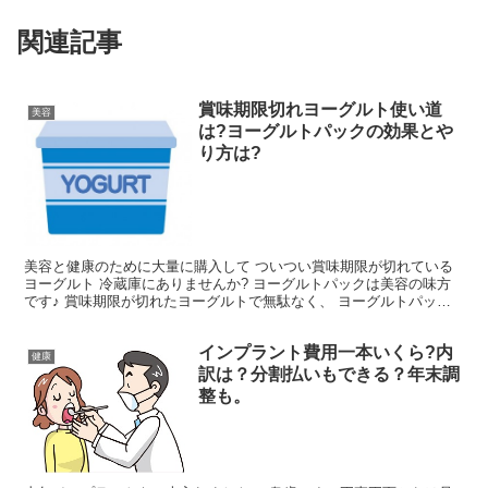
関連記事
賞味期限切れヨーグルト使い道
美容
は?ヨーグルトパックの効果とや
り方は?
美容と健康のために大量に購入して ついつい賞味期限が切れている
ヨーグルト 冷蔵庫にありませんか? ヨーグルトパックは美容の味方
です♪ 賞味期限が切れたヨーグルトで無駄なく、 ヨーグルトパック
をしましょう。 ヨーグルトパックの効果とやり方は?
インプラント費用一本いくら?内
健康
訳は？分割払いもできる？年末調
整も。