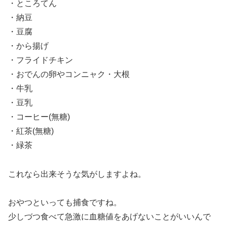
・ところてん
・納豆
・豆腐
・から揚げ
・フライドチキン
・おでんの卵やコンニャク・大根
・牛乳
・豆乳
・コーヒー(無糖)
・紅茶(無糖)
・緑茶
これなら出来そうな気がしますよね。
おやつといっても捕食ですね。
少しづつ食べて急激に血糖値をあげないことがいいんで