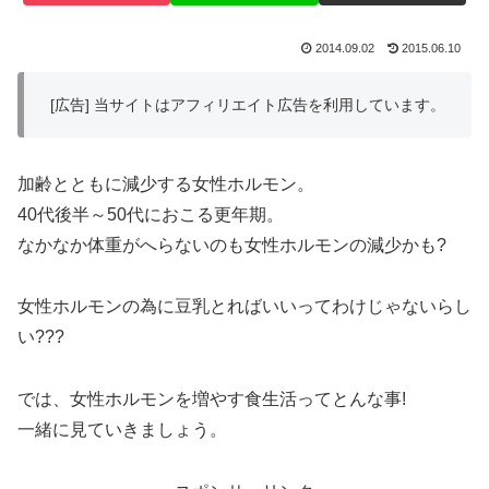
2014.09.02
2015.06.10
[広告] 当サイトはアフィリエイト広告を利用しています。
加齢とともに減少する女性ホルモン。
40代後半～50代におこる更年期。
なかなか体重がへらないのも女性ホルモンの減少かも?
女性ホルモンの為に豆乳とればいいってわけじゃないらし
い???
では、女性ホルモンを増やす食生活ってとんな事!
一緒に見ていきましょう。