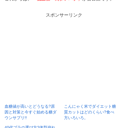
スポンサーリンク
血糖値が高いとどうなる?原
こんにゃく米でダイエット糖
因と対策と今すぐ始める糖ダ
質カットはどのくらい?食べ
ウンサプリ!!
方いろいろ。
40代ブラの選び方?体型崩れ