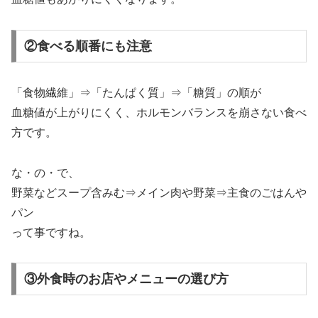
②食べる順番にも注意
「食物繊維」⇒「たんぱく質」⇒「糖質」の順が
血糖値が上がりにくく、ホルモンバランスを崩さない食べ
方です。
な・の・で、
野菜などスープ含みむ⇒メイン肉や野菜⇒主食のごはんや
パン
って事ですね。
③外食時のお店やメニューの選び方