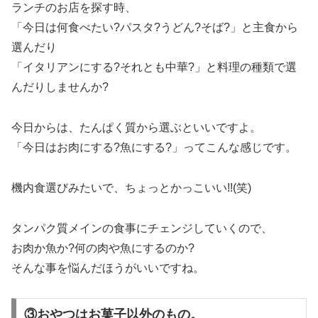
ランチのお店を探す時、
「今日は何食べたい?パスタ?うどん?そば?」と主食から
選んだり
「イタリアンにする?それとも中華?」と料理の種類で選
んだりしませんか?
今日からは、たんぱく質から選ぶといいですよ。
「今日はお肉にする?魚にする?」ってこんな感じです。
機内食選びみたいで、ちょっとかっこいい!!(笑)
タンパク質メインの食事にチェンジしていくので、
お肉か魚か?何の肉や魚にするのか?
そんな事を悩んだほうがいいですね。
③おやつはお菓子以外のもの。