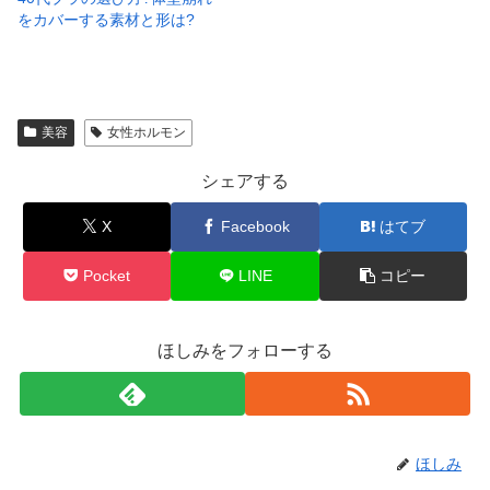
をカバーする素材と形は?
美容
女性ホルモン
シェアする
X
Facebook
はてブ
Pocket
LINE
コピー
ほしみをフォローする
ほしみ