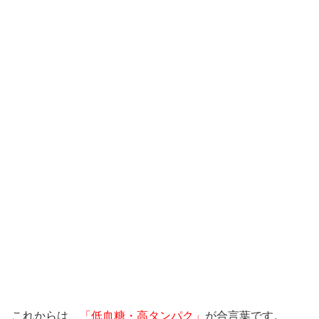
これからは、
「低血糖・高タンパク」
が合言葉です。