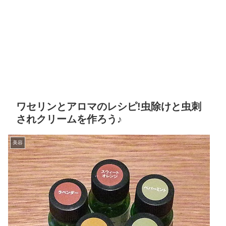
ワセリンとアロマのレシピ!虫除けと虫刺
されクリームを作ろう♪
美容