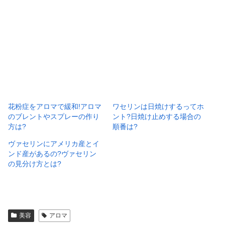
花粉症をアロマで緩和!アロマ
ワセリンは日焼けするってホ
のブレントやスプレーの作り
ント?日焼け止めする場合の
方は?
順番は?
ヴァセリンにアメリカ産とイ
ンド産があるの?ヴァセリン
の見分け方とは?
美容
アロマ