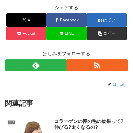
シェアする
X
Facebook
はてブ
Pocket
LINE
コピー
ほしみをフォローする
ほしみ
関連記事
コラーゲンの髪の毛の効果って?
美容
伸びる?太くなるの?