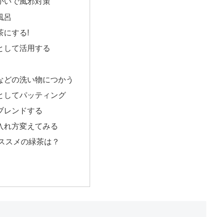
うがいで風邪対策
風呂
茶にする!
剤として活用する
のなどの洗い物につかう
水としてパッティング
とブレンドする
の入れ方変えてみる
ススメの緑茶は？