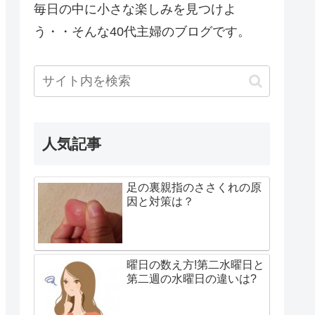
毎日の中に小さな楽しみを見つけよ
う・・そんな40代主婦のブログです。
人気記事
足の裏親指のささくれの原
因と対策は？
曜日の数え方!第二水曜日と
第二週の水曜日の違いは?