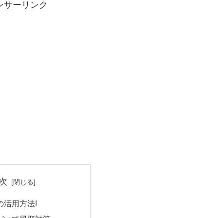
ンサーリンク
次
の活用方法!