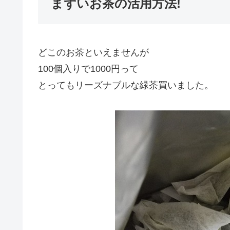
まずいお茶の活用方法!
どこのお茶といえませんが
100個入りで1000円って
とってもリーズナブルな緑茶買いました。