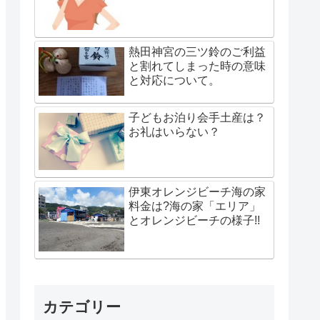
熱田神宮の三ツ鈴のご利益
と割れてしまった時の意味
と対応について。
子どもお泊り会手土産は？
お礼はいらない？
伊東オレンジビーチ海の家
料金は?海の家「エリア」
とオレンジビーチの様子!!
カテゴリー