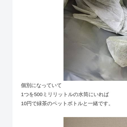
個別になっていて
1つを500ミリリットルの水筒にいれば
10円で緑茶のペットボトルと一緒です。