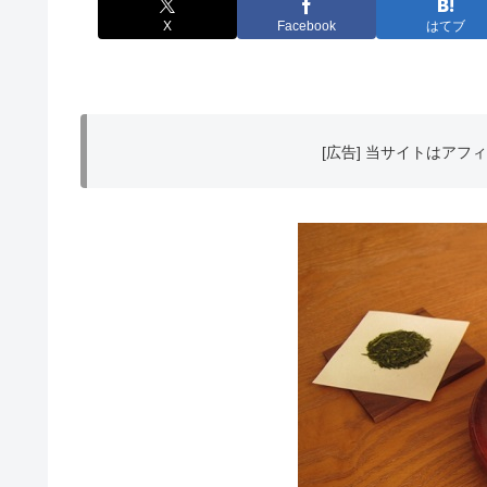
X
Facebook
はてブ
[広告] 当サイトはア