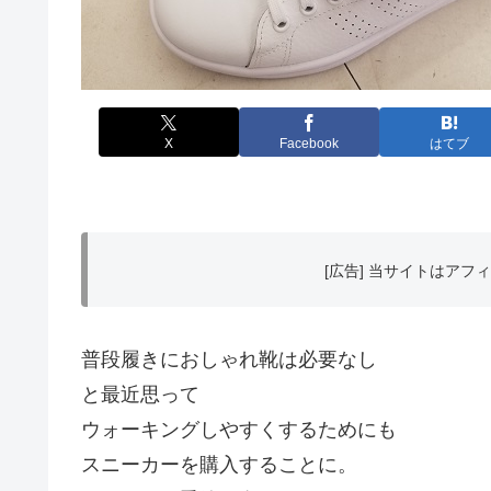
X
Facebook
はてブ
[広告] 当サイトはア
普段履きにおしゃれ靴は必要なし
と最近思って
ウォーキングしやすくするためにも
スニーカーを購入することに。