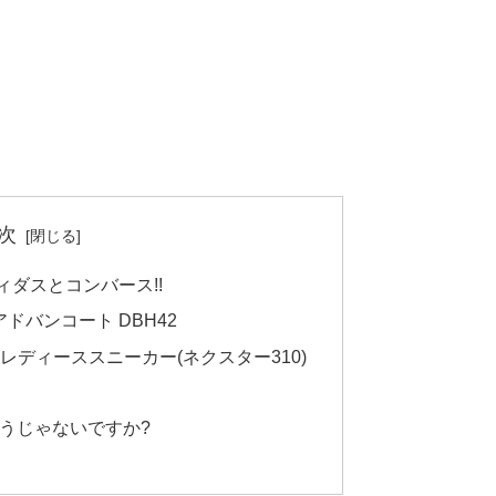
次
ダスとコンバース!!
ドバンコート DBH42
0 レディーススニーカー(ネクスター310)
うじゃないですか?