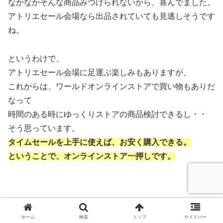
なかなかそんな商品みつけられないから、喜んでました。
アトリエセール会場なら出品されていても見逃しそうです
ね。
というわけで、
アトリエセール会場に足運ぶ楽しみもありますが、
これからは、ワールドオンラインストアで買い物もありだ
なって
時間のある時にゆっくりストアの商品検討できるし・・
そう思っています。
タイムセールを上手に使えば、お安く購入できる。
ということで、オンラインストア一押しです。
ホーム
検索
トップ
サイドバー