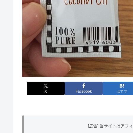
X
Facebook
はてブ
[広告] 当サイトはア