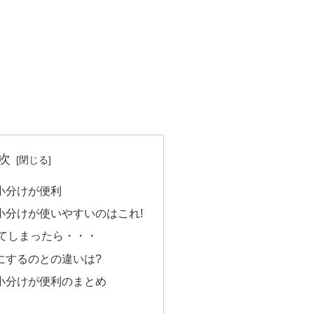
次
小分けが便利
小分けが使いやすいのはこれ!
てしまったら・・・
にするのとの違いは?
小分けが便利のまとめ