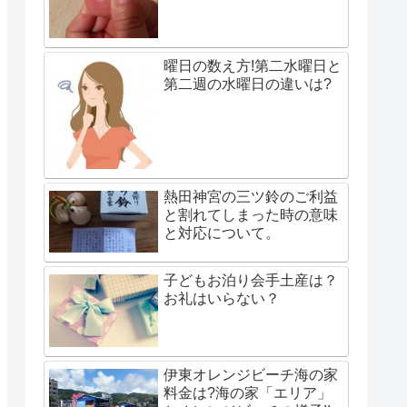
曜日の数え方!第二水曜日と
第二週の水曜日の違いは?
熱田神宮の三ツ鈴のご利益
と割れてしまった時の意味
と対応について。
子どもお泊り会手土産は？
お礼はいらない？
伊東オレンジビーチ海の家
料金は?海の家「エリア」