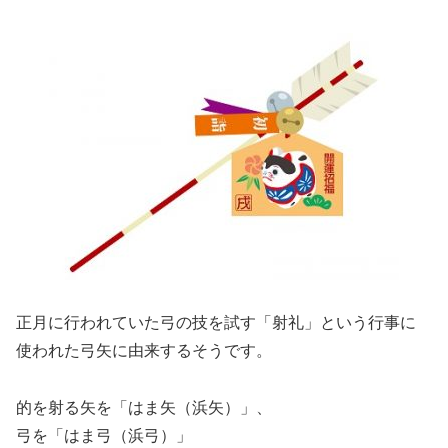
正月に行われていた弓の技を試す「射礼」という行事に
使われた弓矢に由来するそうです。
的を射る矢を「はま矢（浜矢）」、
弓を「はま弓（浜弓）」