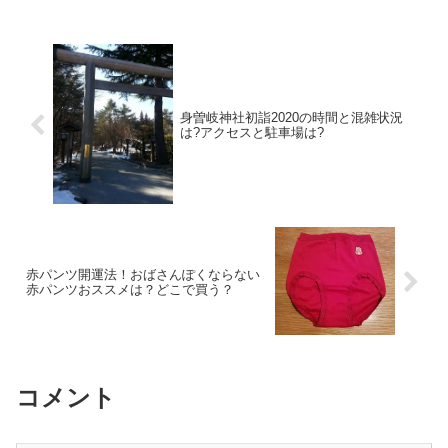
身曽岐神社初詣2020の時間と混雑状況
は?アクセスと駐車場は?
赤パンツ開運法！おばさんぽくならない
赤パンツおススメは？どこで買う？
コメント