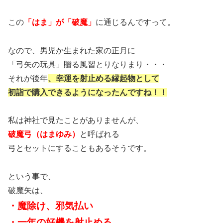
この
「はま」が「破魔」
に通じるんですって。
なので、男児か生まれた家の正月に
「弓矢の玩具」贈る風習とりなりまり・・・
それが後年
、幸運を射止める縁起物として
初詣で購入できるようになったんですね！！
私は神社で見たことがありませんが、
破魔弓（はまゆみ）
と呼ばれる
弓とセットにすることもあるそうです。
という事で、
破魔矢は、
・魔除け、邪気払い
・一年の好機を射止める