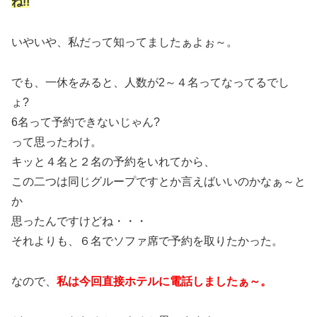
ね!!
いやいや、私だって知ってましたぁよぉ～。
でも、一休をみると、人数が2～４名ってなってるでし
ょ?
6名って予約できないじゃん?
って思ったわけ。
キッと４名と２名の予約をいれてから、
この二つは同じグループですとか言えばいいのかなぁ～と
か
思ったんですけどね・・・
それよりも、６名でソファ席で予約を取りたかった。
なので、
私は今回直接ホテルに電話しましたぁ～。