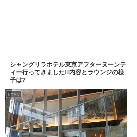
シャングリラホテル東京アフターヌーンテ
ィー行ってきました!!内容とラウンジの様
子は?
おでかけ