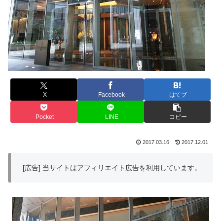
X
Facebook
はてブ
Pocket
LINE
コピー
2017.03.16
2017.12.01
[広告] 当サイトはアフィリエイト広告を利用しています。