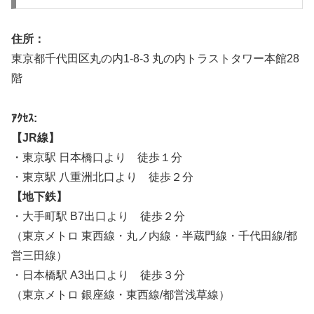
住所：
東京都千代田区丸の内1-8-3 丸の内トラストタワー本館28
階
ｱｸｾｽ:
【JR線】
・東京駅 日本橋口より 徒歩１分
・東京駅 八重洲北口より 徒歩２分
【地下鉄】
・大手町駅 B7出口より 徒歩２分
（東京メトロ 東西線・丸ノ内線・半蔵門線・千代田線/都
営三田線）
・日本橋駅 A3出口より 徒歩３分
（東京メトロ 銀座線・東西線/都営浅草線）