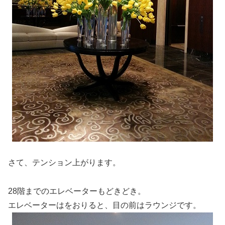
さて、テンション上がります。
28階までのエレベーターもどきどき。
エレベーターはをおりると、目の前はラウンジです。