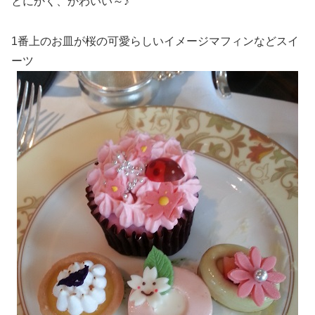
とにかく、かわいい～♪
1番上のお皿が桜の可愛らしいイメージマフィンなどスイ
ーツ