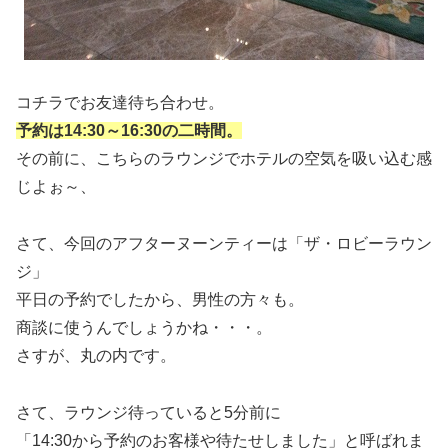
コチラでお友達待ち合わせ。
予約は14:30～16:30の二時間。
その前に、こちらのラウンジでホテルの空気を吸い込む感
じよぉ～、
さて、今回のアフターヌーンティーは「ザ・ロビーラウン
ジ」
平日の予約でしたから、男性の方々も。
商談に使うんでしょうかね・・・。
さすが、丸の内です。
さて、ラウンジ待っていると5分前に
「14:30から予約のお客様や待たせしました」と呼ばれま