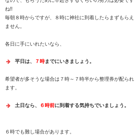
なので、もらうために早起きするくらいの努力は必要です
ね!!
毎朝８時からですが、８時に神社に到着したらまずもらえ
ません。
各日に手にいれたいなら、
平日は、
７時
までにいきましょう。
希望者が多そうな場合は７時～７時半から整理券が配られ
ます。
土日なら、
６時前
に到着する気持ちでいましょう。
６時でも難し場合があります。