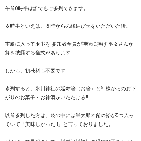
午前8時半は誰でもご参列できます。
８時半といえは、８時からの縁結び玉をいただいた後。
本殿に入って玉串を 参加者全員が神様に捧げ 巫女さんが
舞を披露する儀式があります。
しかも、初穂料も不要です。
参列すると、氷川神社の延寿箸（お箸）と神様からのお下
がりのお菓子・お神酒がいただける!!
以前参列した方は、袋の中には栄太郎本舗の飴が5つ入っ
ていて「美味しかった!!」と言っておりました。