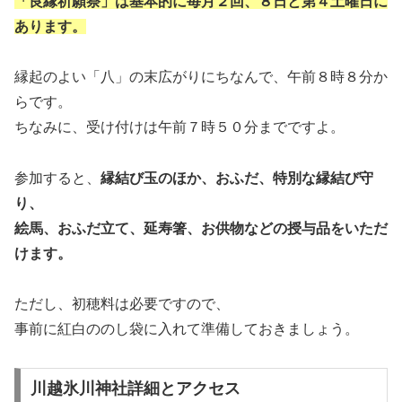
「良縁祈願祭」は基本的に毎月２回、８日と第４土曜日に
あります。
縁起のよい「八」の末広がりにちなんで、午前８時８分か
らです。
ちなみに、受け付けは午前７時５０分までですよ。
参加すると、
縁結び玉のほか、おふだ、特別な縁結び守
り、
絵馬、おふだ立て、延寿箸、お供物などの授与品をいただ
けます。
ただし、初穂料は必要ですので、
事前に紅白ののし袋に入れて準備しておきましょう。
川越氷川神社詳細とアクセス