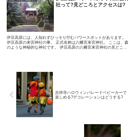
社って?見どころとアクセスは?
伊豆高原には、人知れずひっそり佇むパワースポットがあります。
伊豆高原の来宮神社の事。 正式名称は八幡宮来宮神社。 ここは、森
のような神秘的な神社です。 伊豆高原の八幡宮来宮神社の見どこと
アクセスなどお伝えします。
吉祥寺ハロウィンパレードベビーカーで
楽しめる?デコレーションはどうする?