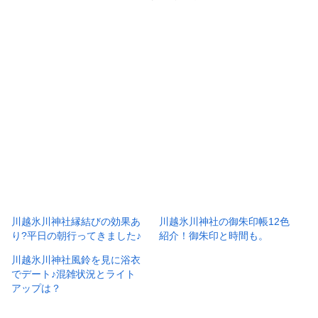
川越氷川神社縁結びの効果あ
川越氷川神社の御朱印帳12色
り?平日の朝行ってきました♪
紹介！御朱印と時間も。
川越氷川神社風鈴を見に浴衣
でデート♪混雑状況とライト
アップは？