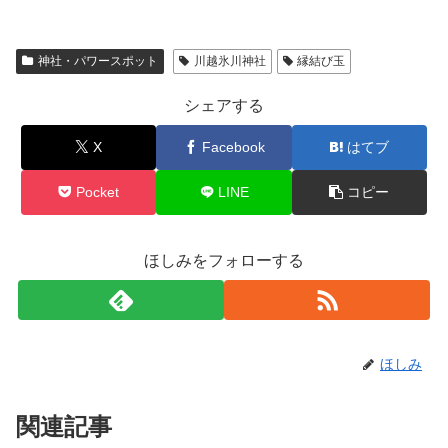
神社・パワースポット
川越氷川神社
縁結び玉
シェアする
X
Facebook
はてブ
Pocket
LINE
コピー
ほしみをフォローする
ほしみ
関連記事