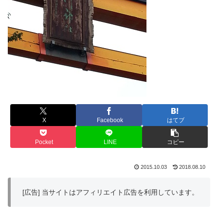
X
Facebook
はてブ
Pocket
LINE
コピー
2015.10.03
2018.08.10
[広告] 当サイトはアフィリエイト広告を利用しています。