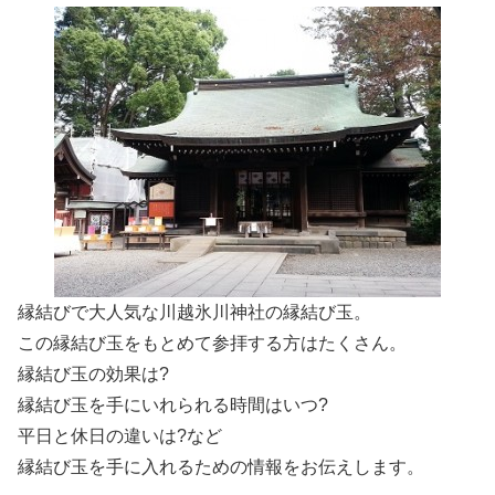
縁結びで大人気な川越氷川神社の縁結び玉。
この縁結び玉をもとめて参拝する方はたくさん。
縁結び玉の効果は?
縁結び玉を手にいれられる時間はいつ?
平日と休日の違いは?など
縁結び玉を手に入れるための情報をお伝えします。