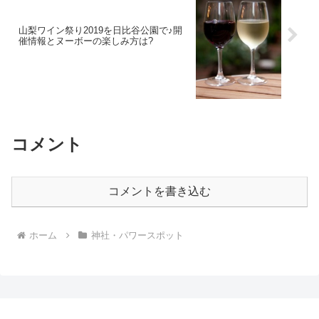
山梨ワイン祭り2019を日比谷公園で♪開
催情報とヌーボーの楽しみ方は?
コメント
コメントを書き込む
ホーム
神社・パワースポット