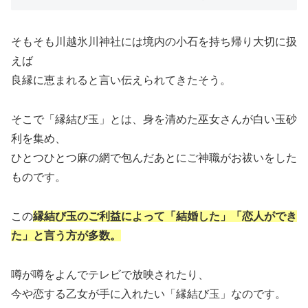
そもそも川越氷川神社には境内の小石を持ち帰り大切に扱
えば
良縁に恵まれると言い伝えられてきたそう。
そこで「縁結び玉」とは、身を清めた巫女さんが白い玉砂
利を集め、
ひとつひとつ麻の網で包んだあとにご神職がお祓いをした
ものです。
この
縁結び玉のご利益によって「結婚した」「恋人ができ
た」と言う方が多数。
噂が噂をよんでテレビで放映されたり、
今や恋する乙女が手に入れたい「縁結び玉」なのです。