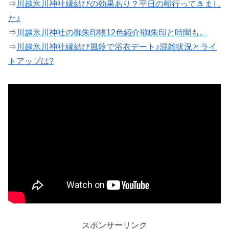
⇒
川越氷川神社縁結びの効果あり？平日の朝行ってきまし
た♪
⇒
川越氷川神社の御朱印帳12色紹介!御朱印と時間も。
⇒
川越氷川神社縁結び風鈴で浴衣デート♪混雑状況とライ
トアップは?
スポンサーリンク