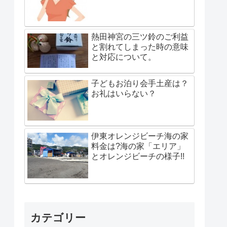
熱田神宮の三ツ鈴のご利益
と割れてしまった時の意味
と対応について。
子どもお泊り会手土産は？
お礼はいらない？
伊東オレンジビーチ海の家
料金は?海の家「エリア」
とオレンジビーチの様子!!
カテゴリー