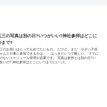
五三の写真は別の日?いつがいい?神社参拝はどこに
つまで?
三のお祝いはとってもめでたいもの。 だけど、まだ、小さい子供
ゃんと行事に参加できるかは・・ はっきりいつて難しい。 ママに
のないスケジュール管理が必要です。 写真は参拝とは別の日?い
良いの? 神社参拝はどこにいつまでにいった...