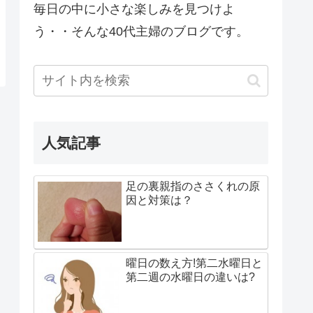
毎日の中に小さな楽しみを見つけよ
う・・そんな40代主婦のブログです。
人気記事
足の裏親指のささくれの原
因と対策は？
曜日の数え方!第二水曜日と
第二週の水曜日の違いは?