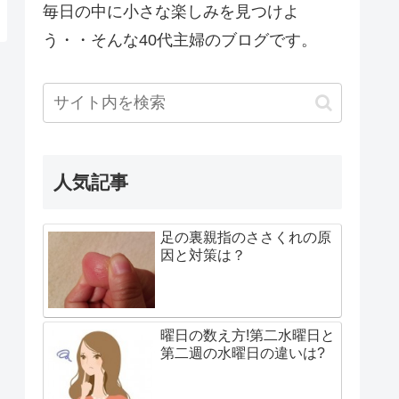
毎日の中に小さな楽しみを見つけよ
う・・そんな40代主婦のブログです。
人気記事
足の裏親指のささくれの原
因と対策は？
曜日の数え方!第二水曜日と
第二週の水曜日の違いは?