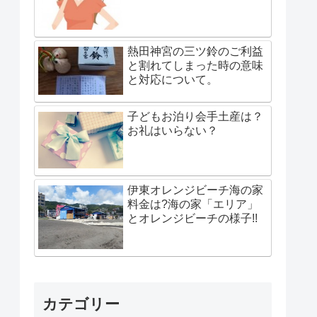
熱田神宮の三ツ鈴のご利益
と割れてしまった時の意味
と対応について。
子どもお泊り会手土産は？
お礼はいらない？
伊東オレンジビーチ海の家
料金は?海の家「エリア」
とオレンジビーチの様子!!
カテゴリー