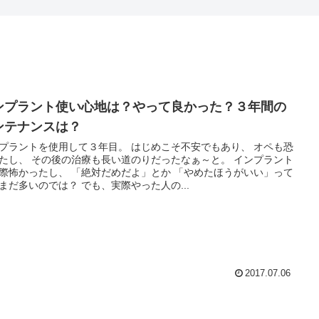
ンプラント使い心地は？やって良かった？３年間の
ンテナンスは？
プラントを使用して３年目。 はじめこそ不安でもあり、 オペも恐
たし、 その後の治療も長い道のりだったなぁ～と。 インプラント
際怖かったし、 「絶対だめだよ」とか 「やめたほうがいい」って
まだ多いのでは？ でも、実際やった人の...
2017.07.06