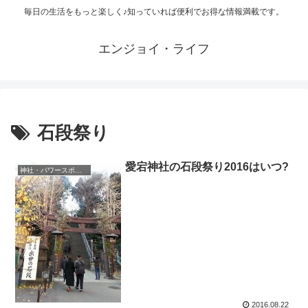
毎日の生活をもっと楽しく♪知っていれば便利でお得な情報満載です。
エンジョイ・ライフ
石段祭り
愛宕神社の石段祭り2016はいつ?
神社・パワースポット
2016.08.22