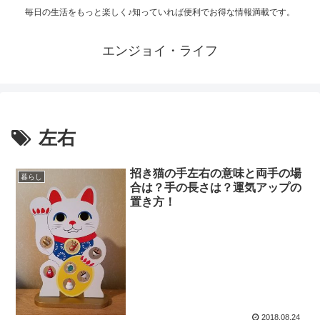
毎日の生活をもっと楽しく♪知っていれば便利でお得な情報満載です。
エンジョイ・ライフ
左右
招き猫の手左右の意味と両手の場
暮らし
合は？手の長さは？運気アップの
置き方！
2018.08.24