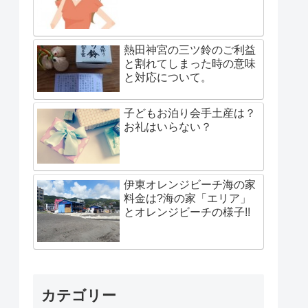
熱田神宮の三ツ鈴のご利益
と割れてしまった時の意味
と対応について。
子どもお泊り会手土産は？
お礼はいらない？
伊東オレンジビーチ海の家
料金は?海の家「エリア」
とオレンジビーチの様子!!
カテゴリー