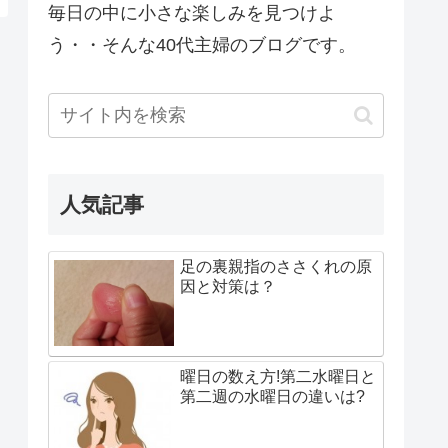
毎日の中に小さな楽しみを見つけよ
う・・そんな40代主婦のブログです。
人気記事
足の裏親指のささくれの原
因と対策は？
曜日の数え方!第二水曜日と
第二週の水曜日の違いは?