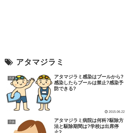
アタマジラミ
アタマジラミ感染はプールから?
子供
感染したらプールは禁止?感染予
防できる?
2015.06.22
アタマジラミ病院は何科?駆除方
子供
法と駆除期間は?学校は出席停
止?