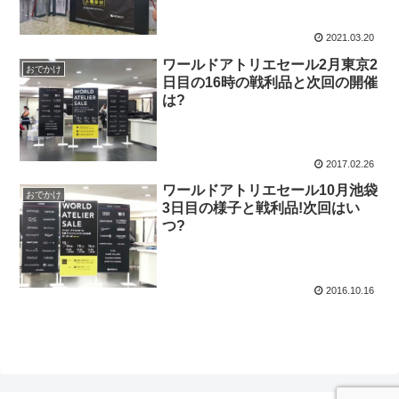
2021.03.20
ワールドアトリエセール2月東京2
おでかけ
日目の16時の戦利品と次回の開催
は?
2017.02.26
ワールドアトリエセール10月池袋
おでかけ
3日目の様子と戦利品!次回はい
つ?
2016.10.16