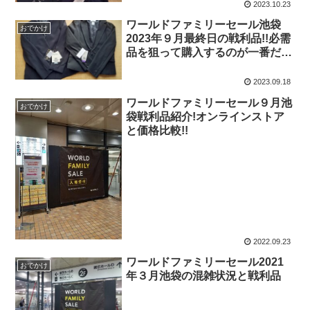
2023.10.23
ワールドファミリーセール池袋
おでかけ
2023年９月最終日の戦利品!!必需
品を狙って購入するのが一番だと
気づいた!!
2023.09.18
ワールドファミリーセール９月池
おでかけ
袋戦利品紹介!オンラインストア
と価格比較!!
2022.09.23
ワールドファミリーセール2021
おでかけ
年３月池袋の混雑状況と戦利品