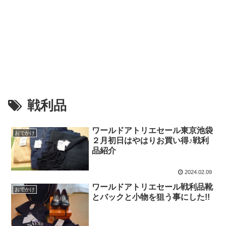
戦利品
ワールドアトリエセール東京池袋
おでかけ
２月初日はやはりお買い得♪戦利
品紹介
2024.02.09
ワールドアトリエセール戦利品靴
おでかけ
とバックと小物を狙う事にした!!