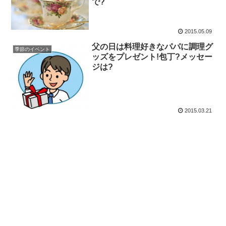
で?
2015.05.09
父の日は料理好きなパパに調理グ
季節のイベント
ッズをプレゼント!包丁?メッセー
ジは?
2015.03.21