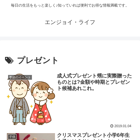
毎日の生活をもっと楽しく♪知っていれば便利でお得な情報満載です。
エンジョイ・ライフ
プレゼント
成人式プレゼント甥に実際贈った
季節のイベント
ものとは?金額や時期とプレゼン
ト候補あれこれ。
2019.01.04
クリスマスプレゼント小学6年生
子供