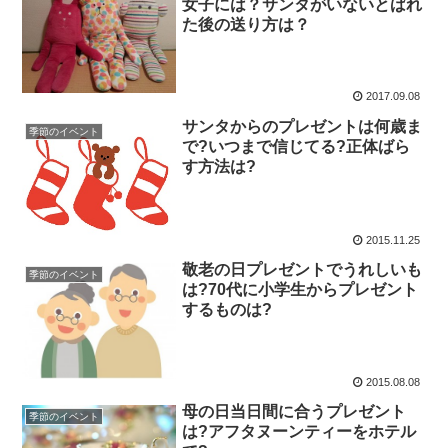
女子には？サンタがいないとばれ
た後の送り方は？
2017.09.08
サンタからのプレゼントは何歳ま
季節のイベント
で?いつまで信じてる?正体ばら
す方法は?
2015.11.25
敬老の日プレゼントでうれしいも
季節のイベント
は?70代に小学生からプレゼント
するものは?
2015.08.08
母の日当日間に合うプレゼント
季節のイベント
は?アフタヌーンティーをホテル